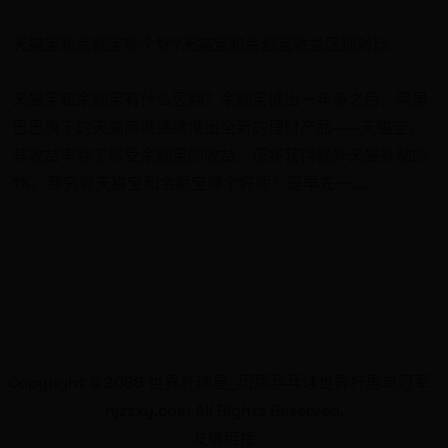
天猫宝和余额宝哪个好?天猫宝和余额宝收益区别对比
天猫宝和余额宝有什么区别？余额宝推出一年多之后，阿里
巴巴旗下的天猫商城继续推出全新的理财产品——天猫宝，
其收益率除了享受余额宝的收益，还将获得额外天猫补贴的
1%。那究竟天猫宝和余额宝哪个好呢？是早先一 ...
Copyright © 2088 世界杯球星_历届乒乓球世界杯男单冠军 -
njzzxy.com All Rights Reserved.
友情链接