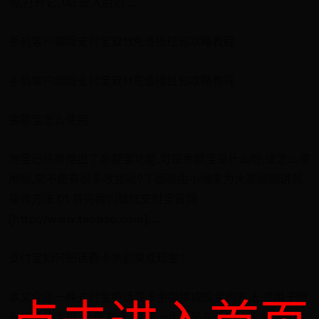
包,打开它. 02 进入后如 ...
手机客户端版支付宝双11充值抢红包攻略教程
手机客户端版支付宝双11充值抢红包攻略教程
余额宝怎么使用
淘宝已经新推出了余额宝功能,可是余额宝是什么呢,该怎么使
用呢,是不是有很多收益呢?下面就由小编来为大家细细讲解.
操作方法 01 首先我们登陆支付宝官网
(http://www.taobao.com), ...
支付宝如何把话费卡余额换成现金？
本文介绍一种支付宝把话费卡余额换成现金的方法,适用于所
有型号的手机. 操作方法 01 第一步就是在手机上安装好支付