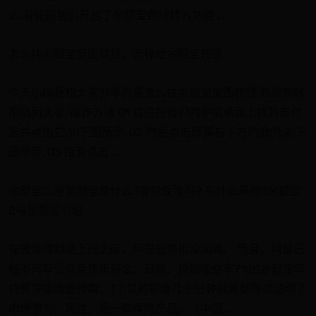
么,有些是我们开启了余额宝自动转入功能 ...
怎么往余额宝里面转钱，怎样给余额宝充值
今天小编要和大家分享的是怎么往余额宝里面转钱,希望能够
帮助到大家. 操作方法 01 首先在我们的手机桌面上找到支付
宝并点击它,如下图所示. 02 然后点击屏幕右下方的我的,如下
图所示. 03 接着点击 ...
余额宝二号定期宝是什么?存款保险吗? 有什么风险?余额宝
2号定期宝介绍
在微信理财通上线之际，阿里显然也没闲着。 而且，阿里已
经不再享受只卖货币基金，日前，预期收益率7%的余额宝年
终贺岁版遭遇抢购，1个亿的额度几十分钟就售罄再次证明了
市场潜力。而这，是一款保险产品。《中国 ...